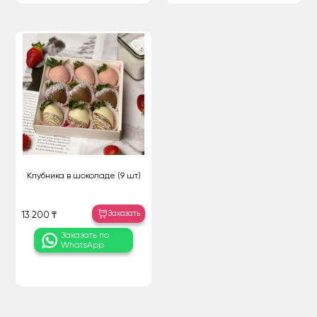
Клубника в шоколаде (9 шт)
Заказать
13 200 ₸
Заказать по
WhatsApp