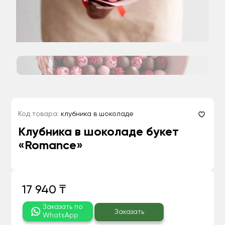
Код товара:
клубника в шоколаде
Клубника в шоколаде букет
«Romance»
17 940 ₸
Заказать по
Заказать
WhatsApp