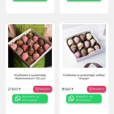
Клубника в шоколаде
Клубника в шоколаде набор
«Комплимент» (16 шт)
«Ажур»
Заказать
Заказать
27 600 ₸
18 540 ₸
Заказать по
Заказать по
WhatsApp
WhatsApp