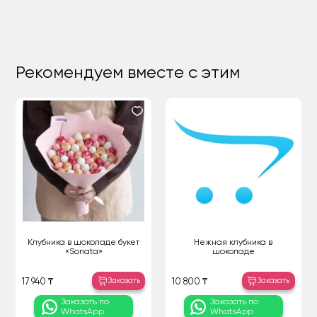
Рекомендуем вместе с этим
Клубника в шоколаде букет
Нежная клубника в
«Sonata»
шоколаде
Заказать
Заказать
17 940 ₸
10 800 ₸
Заказать по
Заказать по
WhatsApp
WhatsApp