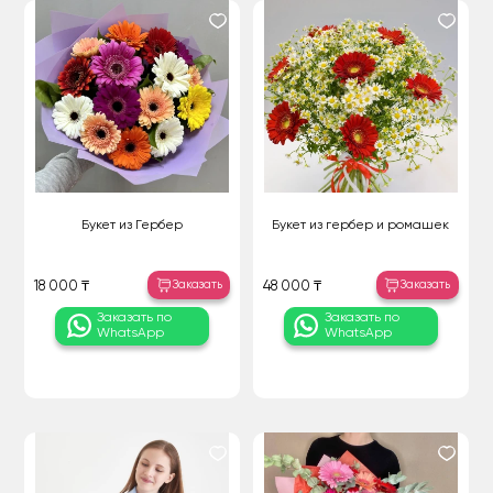
Букет из Гербер
Букет из гербер и ромашек
Заказать
Заказать
18 000 ₸
48 000 ₸
Заказать по
Заказать по
WhatsApp
WhatsApp