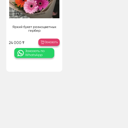
Яркий букет разноцветных
гербер
Заказать
24 000 ₸
Заказать по
WhatsApp