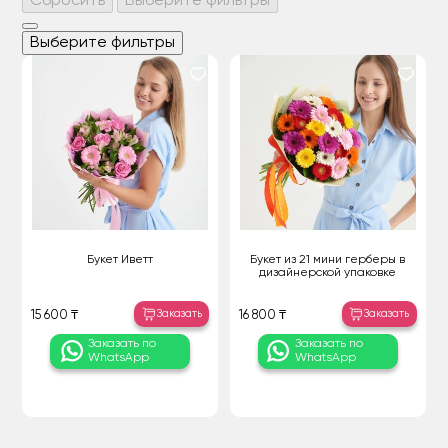
Сбросить
Выберите фильтры
Выберите фильтры
Букет Иветт
Букет из 21 мини герберы в
дизайнерской упаковке
Заказать
Заказать
15 600 ₸
16 800 ₸
Заказать по
Заказать по
WhatsApp
WhatsApp