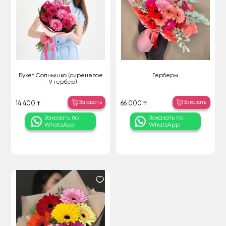
Букет Солнышко (сиреневое
Герберы
- 9 гербер)
Заказать
Заказать
14 400 ₸
66 000 ₸
Заказать по
Заказать по
WhatsApp
WhatsApp