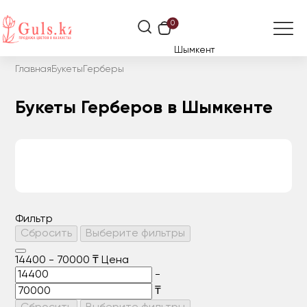
0
Шымкент
Главная
Букеты
Герберы
Букеты Герберов в Шымкенте
Фильтр
Сбросить
Выберите фильтры
14400
-
70000
₸
Цена
-
₸