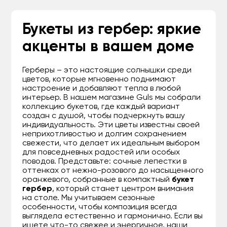
Букеты из гербер: яркие
акценты в вашем доме
Герберы – это настоящие солнышки среди
цветов, которые мгновенно поднимают
настроение и добавляют тепла в любой
интерьер. В нашем магазине Guls мы собрали
коллекцию букетов, где каждый вариант
создан с душой, чтобы подчеркнуть вашу
индивидуальность. Эти цветы известны своей
неприхотливостью и долгим сохранением
свежести, что делает их идеальным выбором
для повседневных радостей или особых
поводов. Представьте: сочные лепестки в
оттенках от нежно-розового до насыщенного
оранжевого, собранные в компактный
букет
гербер
, который станет центром внимания
на столе. Мы учитываем сезонные
особенности, чтобы композиция всегда
выглядела естественно и гармонично. Если вы
ищете что-то свежее и энергичное, наши