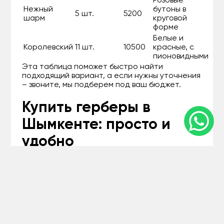
Розовые
Нежный
бутоны в
5 шт.
5200
шарм
круговой
форме
Белые и
Королевский
11 шт.
10500
красные, с
пионовидными
Эта таблица поможет быстро найти
подходящий вариант, а если нужны уточнения
– звоните, мы подберем под ваш бюджет.
Купить герберы в
Шымкенте: просто и
удобно