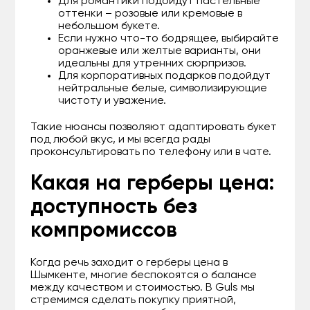
Для романтики подойдут пастельные
оттенки – розовые или кремовые в
небольшом букете.
Если нужно что-то бодрящее, выбирайте
оранжевые или желтые варианты, они
идеальны для утренних сюрпризов.
Для корпоративных подарков подойдут
нейтральные белые, символизирующие
чистоту и уважение.
Такие нюансы позволяют адаптировать букет
под любой вкус, и мы всегда рады
проконсультировать по телефону или в чате.
Какая на герберы цена:
доступность без
компромиссов
Когда речь заходит о герберы цена в
Шымкенте, многие беспокоятся о балансе
между качеством и стоимостью. В Guls мы
стремимся сделать покупку приятной,