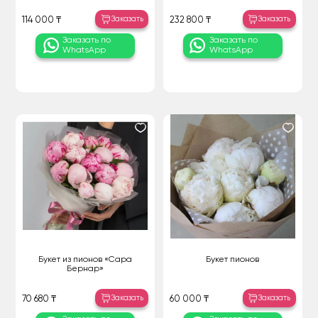
Заказать
Заказать
114 000 ₸
232 800 ₸
Заказать по
Заказать по
WhatsApp
WhatsApp
Букет из пионов «Сара
Букет пионов
Бернар»
Заказать
Заказать
70 680 ₸
60 000 ₸