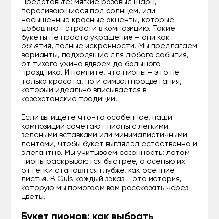
Представьте: мягкие розовые шары,
переливающиеся под солнцем, или
насыщенные красные акценты, которые
добавляют страсти в композицию. Такие
букеты не просто украшение – они как
объятия, полные искренности. Мы предлагаем
варианты, подходящие для любого события,
от тихого ужина вдвоем до большого
праздника. И помните, что пионы – это не
только красота, но и символ процветания,
который идеально вписывается в
казахстанские традиции.
Если вы ищете что-то особенное, наши
композиции сочетают пионы с легкими
зелеными вставками или минималистичными
лентами, чтобы букет выглядел естественно и
элегантно. Мы учитываем сезонность: летом
пионы раскрываются быстрее, а осенью их
оттенки становятся глубже, как осенние
листья. В Guls каждый заказ – это история,
которую мы помогаем вам рассказать через
цветы.
Букет пионов: как выбрать