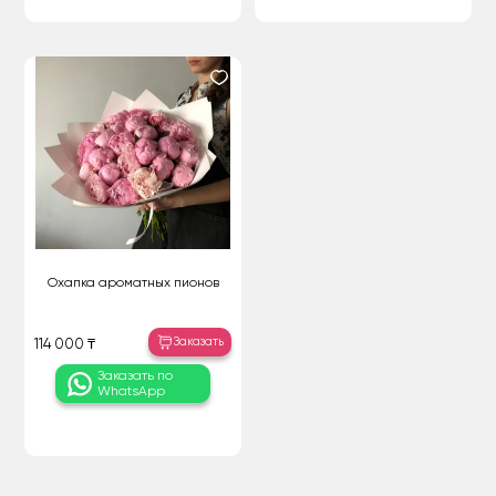
Охапка ароматных пионов
Заказать
114 000 ₸
Заказать по
WhatsApp