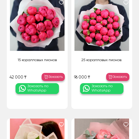
15 коралловых пионов
25 коралловых пионов.
Заказать
Заказать
42 000 ₸
96 000 ₸
Заказать по
Заказать по
WhatsApp
WhatsApp