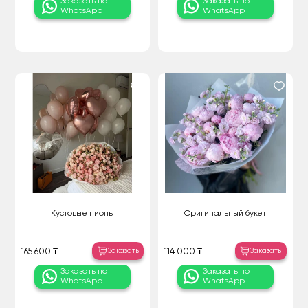
Заказать по
Заказать по
WhatsApp
WhatsApp
Кустовые пионы
Оригинальный букет
Заказать
Заказать
165 600 ₸
114 000 ₸
Заказать по
Заказать по
WhatsApp
WhatsApp