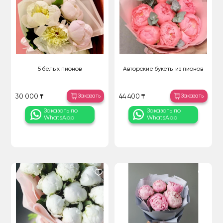
5 белых пионов
Авторские букеты из пионов
Заказать
Заказать
30 000 ₸
44 400 ₸
Заказать по
Заказать по
WhatsApp
WhatsApp