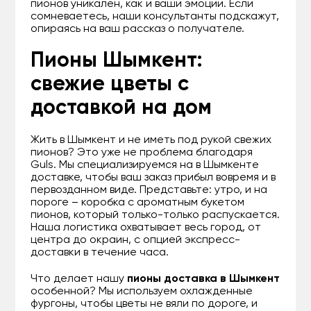
пионов уникален, как и ваши эмоции. Если
сомневаетесь, наши консультанты подскажут,
опираясь на ваш рассказ о получателе.
Пионы Шымкент:
свежие цветы с
доставкой на дом
Жить в Шымкент и не иметь под рукой свежих
пионов? Это уже не проблема благодаря
Guls. Мы специализируемся на в Шымкенте
доставке, чтобы ваш заказ прибыл вовремя и в
первозданном виде. Представьте: утро, и на
пороге – коробка с ароматным букетом
пионов, который только-только распускается.
Наша логистика охватывает весь город, от
центра до окраин, с опцией экспресс-
доставки в течение часа.
Что делает нашу
пионы доставка в Шымкент
особенной? Мы используем охлажденные
фургоны, чтобы цветы не вяли по дороге, и