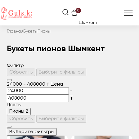
0
Шымкент
Главная
Букеты
Пионы
Букеты пионов Шымкент
Фильтр
Сбросить
Выберите фильтры
24000
-
408000
₸
Цена
-
₸
Цветы
Пионы
2
Сбросить
Выберите фильтры
Выберите фильтры