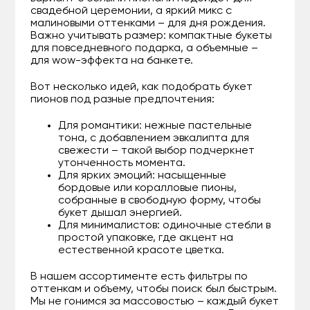
свадебной церемонии, а яркий микс с
малиновыми оттенками – для дня рождения.
Важно учитывать размер: компактные букеты
для повседневного подарка, а объемные –
для wow-эффекта на банкете.
Вот несколько идей, как подобрать букет
пионов под разные предпочтения:
Для романтики: нежные пастельные
тона, с добавлением эвкалипта для
свежести – такой выбор подчеркнет
утонченность момента.
Для ярких эмоций: насыщенные
бордовые или коралловые пионы,
собранные в свободную форму, чтобы
букет дышал энергией.
Для минималистов: одиночные стебли в
простой упаковке, где акцент на
естественной красоте цветка.
В нашем ассортименте есть фильтры по
оттенкам и объему, чтобы поиск был быстрым.
Мы не гонимся за массовостью – каждый букет