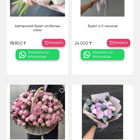
Авторский букет из белых
Букет и 5 пионов
пион
Заказать
Заказать
118 800 ₸
24 000 ₸
Заказать по
Заказать по
WhatsApp
WhatsApp