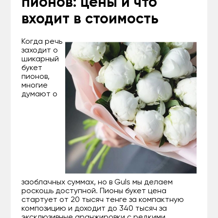
пионов: цены и что
входит в стоимость
Когда речь
заходит о
шикарный
букет
пионов,
многие
думают о
заоблачных суммах, но в Guls мы делаем
роскошь доступной. Пионы букет цена
стартует от 20 тысяч тенге за компактную
композицию и доходит до 340 тысяч за
эксклюзивные аранжировки с редкими