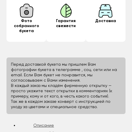
Фото
Гарантия
Доставка
собранного
свежести
букета
Перед доставкой букета мы пришлем Вам
фотографии букета в телеграмме , соц. сети или на
email. Если Вам букет не понравится, мы
согласовываем с Вами изменения.
В каждый заказ мы кладём фирменную открытку —
просто укажите текст открытки в комментариях (к
примеру, кому и от кого, в честь какого события).
Так же в каждом заказе конверт с инструкцией по
уходу за цветами и специальное средство.
Описание