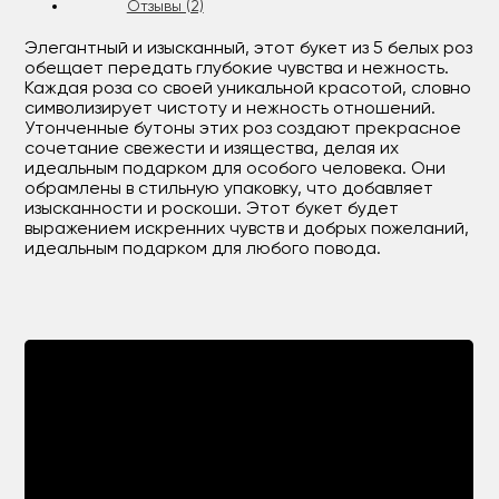
Отзывы (2)
Элегантный и изысканный, этот букет из 5 белых роз
обещает передать глубокие чувства и нежность.
Каждая роза со своей уникальной красотой, словно
символизирует чистоту и нежность отношений.
Утонченные бутоны этих роз создают прекрасное
сочетание свежести и изящества, делая их
идеальным подарком для особого человека. Они
обрамлены в стильную упаковку, что добавляет
изысканности и роскоши. Этот букет будет
выражением искренних чувств и добрых пожеланий,
идеальным подарком для любого повода.