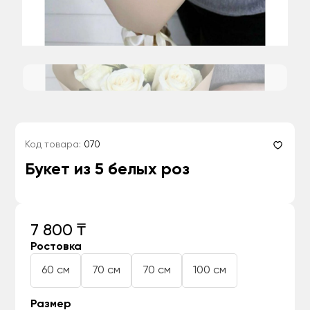
Код товара:
070
Букет из 5 белых роз
7 800 ₸
Ростовка
60 см
70 см
70 см
100 см
Размер