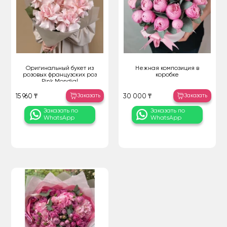
Оригинальный букет из
Нежная композиция в
розовых французских роз
коробке
Pink Mondial
Заказать
Заказать
15 960 ₸
30 000 ₸
Заказать по
Заказать по
WhatsApp
WhatsApp