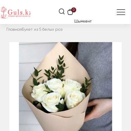
0
Шымкент
Главная
Букет из 5 белых роз