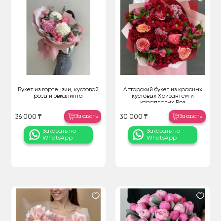
Букет из гортензии, кустовой
Авторский букет из красных
розы и эвкалипта
кустовых Хризантем и
коралловых Роз
Заказать
Заказать
36 000 ₸
30 000 ₸
Заказать по
Заказать по
WhatsApp
WhatsApp