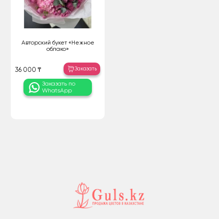
Авторский букет «Нежное
облако»
Заказать
36 000 ₸
Заказать по
WhatsApp