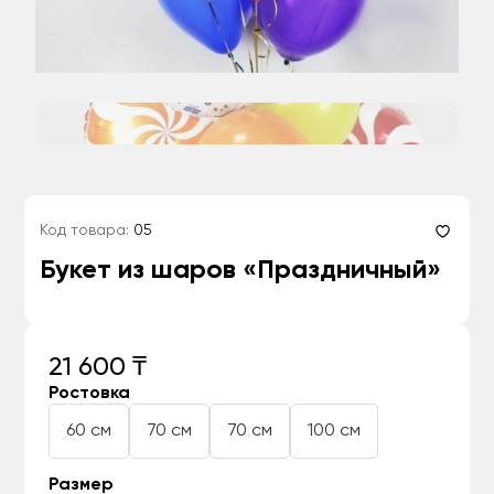
Код товара:
05
Букет из шаров «Праздничный»
21 600 ₸
Ростовка
60 см
70 см
70 см
100 см
Размер