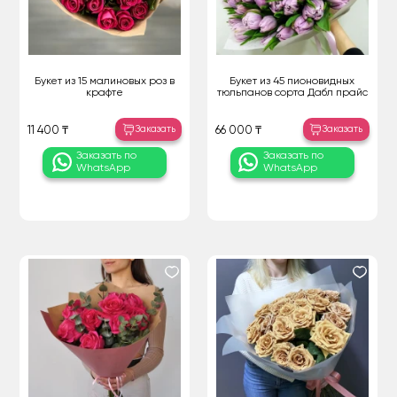
Букет из 15 малиновых роз в
Букет из 45 пионовидных
крафте
тюльпанов сорта Дабл прайс
Заказать
Заказать
11 400 ₸
66 000 ₸
Заказать по
Заказать по
WhatsApp
WhatsApp