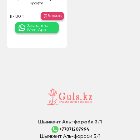
крафте
Заказать
11 400 ₸
Заказать по
WhatsApp
Шымкент Аль-фараби 3/1
+77071207994
Шымкент Аль-фараби 3/1