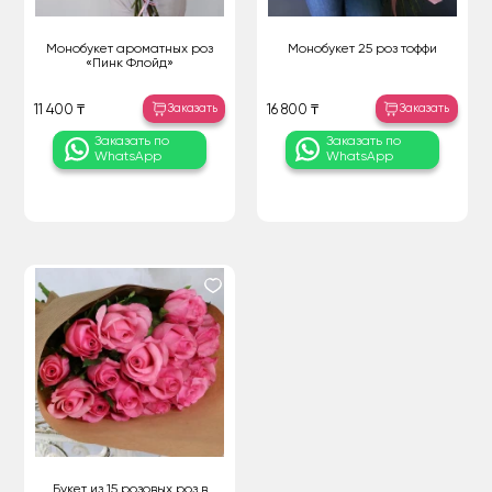
Монобукет ароматных роз
Монобукет 25 роз тоффи
«Пинк Флойд»
Заказать
Заказать
11 400 ₸
16 800 ₸
Заказать по
Заказать по
WhatsApp
WhatsApp
Букет из 15 розовых роз в