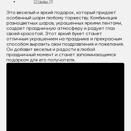
Отзывы (1)
Это веселый и яркий подарок, который придает
особенный шарм любому торжеству. Комбинация
разноцветных шаров, украшенных яркими лентами,
создает праздничную атмосферу и радует глаз
своей красотой. Этот яркий букет станет
отличным украшением на празднике и прекрасным
способом выразить свои поздравления и пожелания.
Он добавит веселья и радости в любой
праздничный момент и станет запоминающимся
подарком для его получателя.