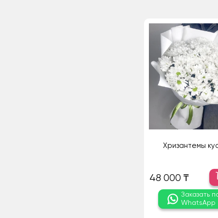
Хризантемы ку
48 000 ₸
Заказать п
WhatsApp