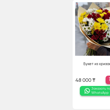
Букет из хриз
48 000 ₸
Заказать п
WhatsApp