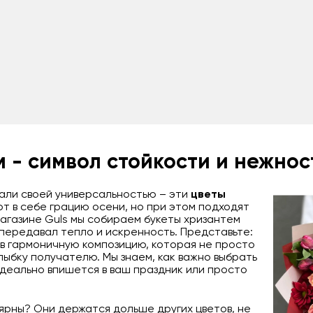
м - символ стойкости и нежнос
али своей универсальностью – эти
цветы
 в себе грацию осени, но при этом подходят
магазине Guls мы собираем букеты хризантем
 передавал тепло и искренность. Представьте:
в гармоничную композицию, которая не просто
лыбку получателю. Мы знаем, как важно выбрать
идеально впишется в ваш праздник или просто
ярны? Они держатся дольше других цветов, не