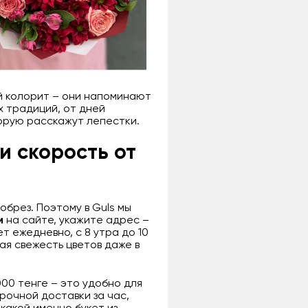
й колорит – они напоминают
х традиций, от дней
торую расскажут лепестки.
и скорость от
обрез. Поэтому в Guls мы
м
на сайте, укажите адрес –
т ежедневно, с 8 утра до 10
ая свежесть цветов даже в
00 тенге – это удобно для
рочной доставки за час,