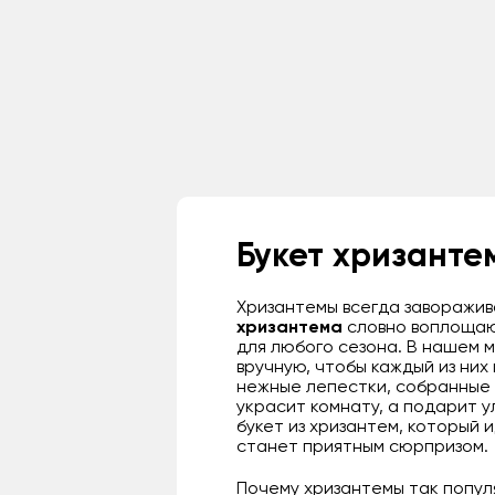
Букет хризанте
Хризантемы всегда заворажив
хризантема
словно воплощают
для любого сезона. В нашем 
вручную, чтобы каждый из них
нежные лепестки, собранные 
украсит комнату, а подарит у
букет из хризантем, который 
станет приятным сюрпризом.
Почему хризантемы так попул