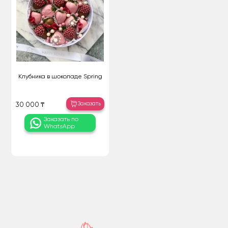
Клубника в шоколаде Spring
Заказать
30 000 ₸
Заказать по
WhatsApp