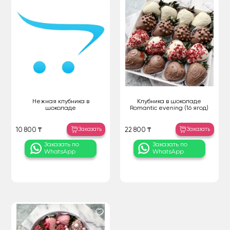
Нежная клубника в
Клубника в шоколаде
шоколаде
Romantic evening (16 ягод)
Заказать
Заказать
10 800 ₸
22 800 ₸
Заказать по
Заказать по
WhatsApp
WhatsApp