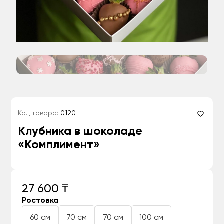
Код товара:
0120
Клубника в шоколаде
«Комплимент»
27 600 ₸
Ростовка
60 см
70 см
70 см
100 см