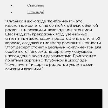
Описание
Отзывы (4)
"Клубника в шоколаде "Комплимент" - это
изысканное сочетание сочной клубники, облитой
роскошным розовым и шоколадным покрытием.
Шестнадцать прекрасных ягод, увенчанных
аппетитным шоколадом, представлены в стильной
коробке, создавая атмосферу роскоши и нежности.
Этот десерт станет идеальным комплиментом для
особенного человека, подарив ему чарующее
наслаждение вкуса и удовольствие. Приготовьте
приятный сюрприз с "Клубникой в шоколаде
"Комплимент" и дарите радость и улыбки своим
близким и любимым."