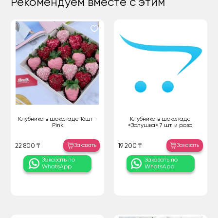
Рекомендуем вместе с этим
Клубника в шоколаде 16шт -
Клубника в шоколаде
Pink
«Золушка» 7 шт. и роза
Заказать
Заказать
22 800 ₸
19 200 ₸
Заказать по
Заказать по
WhatsApp
WhatsApp