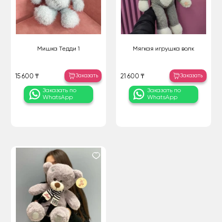
Мишка Тедди 1
Мягкая игрушка волк
Заказать
Заказать
15 600 ₸
21 600 ₸
Заказать по
Заказать по
WhatsApp
WhatsApp