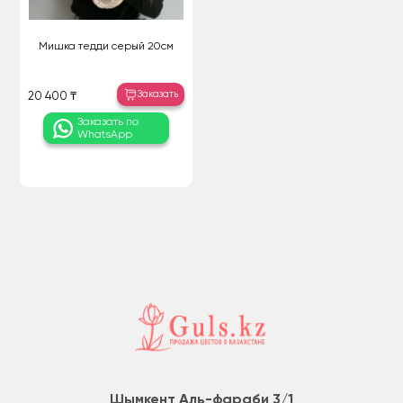
Мишка тедди серый 20см
Заказать
20 400 ₸
Заказать по
WhatsApp
Шымкент Аль-фараби 3/1