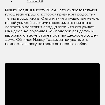
Отзывы (3)
Мишка Тедди в высоту 38 см - это очаровательная
плюшевая игрушка, которая привнесет радость и
тепло в вашу жизнь. С его мягким и пушистым мехом,
милой улыбкой и яркими глазками, этот мишка с
легкостью растопит сердца всех, кто его увидит.
Он идеально подойдет как подарок для детей и
взрослых, а также станет уютным декором в вашем
доме. Обнимая Мишку Тедди, вы почувствуете
нежность и ласку, которые он несет с собой.