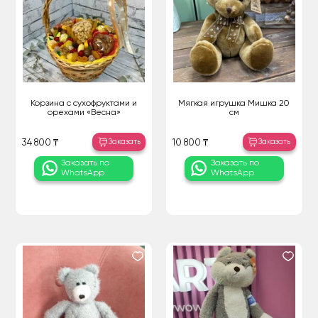
Корзина с сухофруктами и
Мягкая игрушка Мишка 20
орехами «Весна»
см
Заказать
Заказать
34 800 ₸
10 800 ₸
Заказать по
Заказать по
WhatsApp
WhatsApp