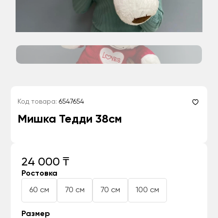
Код товара:
6547654
Мишка Тедди 38см
24 000 ₸
Ростовка
60 см
70 см
70 см
100 см
Размер