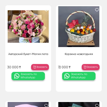
Авторский букет-Магия лета
Корзина новогодняя
Заказать
Заказать
30 000 ₸
72 000 ₸
Заказать по
Заказать по
WhatsApp
WhatsApp