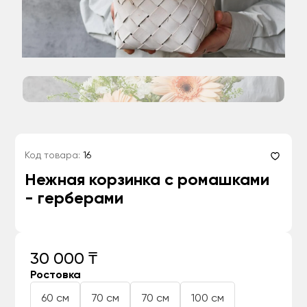
Код товара:
16
Нежная корзинка с ромашками
- герберами
30 000 ₸
Ростовка
60 см
70 см
70 см
100 см