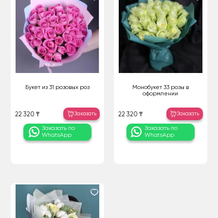
Букет из 31 розовых роз
Монобукет 33 розы в
оформлении
Заказать
Заказать
22 320 ₸
22 320 ₸
Заказать по
Заказать по
WhatsApp
WhatsApp