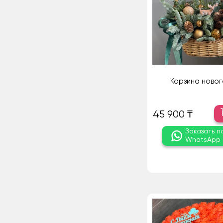
Корзина новог
45 900 ₸
Заказать п
WhatsApp