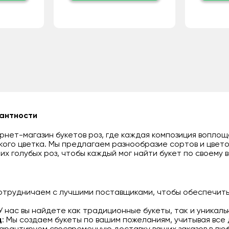
гантности
нет-магазин букетов роз, где каждая композиция воплощ
кого цветка. Мы предлагаем разнообразие сортов и цвето
их голубых роз, чтобы каждый мог найти букет по своему в
сотрудничаем с лучшими поставщиками, чтобы обеспечить
 У нас вы найдете как традиционные букеты, так и уникал
д
: Мы создаем букеты по вашим пожеланиям, учитывая все