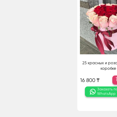
25 красных и розо
коробке
16 800 ₸
Заказать п
WhatsApp