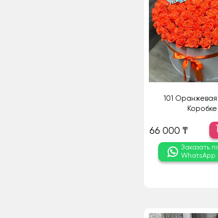
101 Оранжевая 
Коробке
66 000 ₸
Заказать п
WhatsApp