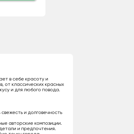
ает в себе красоту и
в, от классических красных
кусу и для любого повода.
 свежесть и долговечность
ьные авторские композиции.
 детали и предпочтения.