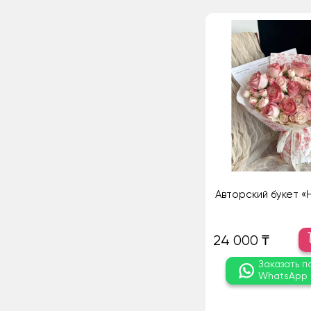
Авторский букет «
24 000 ₸
Заказать п
WhatsApp