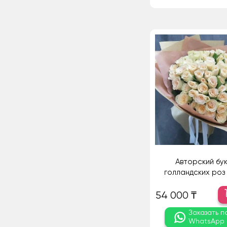
Авторский бук
голландских роз -
54 000 ₸
Заказать п
WhatsApp