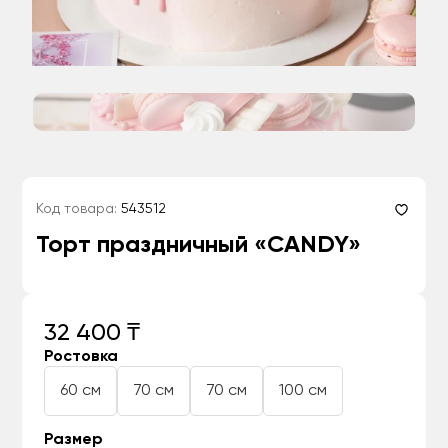
Код товара:
543512
Торт праздничный «CANDY»
32 400 ₸
Ростовка
60 см
70 см
70 см
100 см
Размер