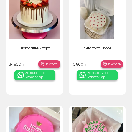
Шоколадный торт
Бенто торт Любовь
Заказать
Заказать
34 800 ₸
10 800 ₸
Заказать по
Заказать по
WhatsApp
WhatsApp