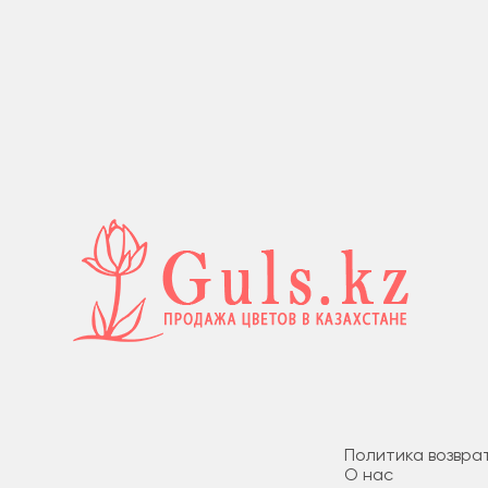
Политика возвра
О нас