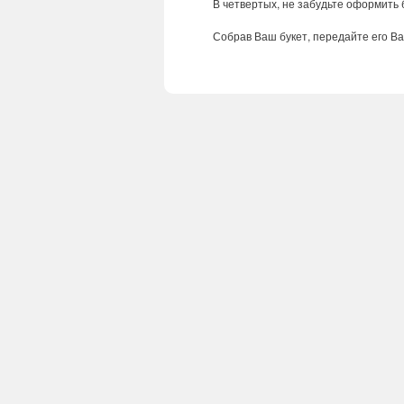
В
четвертых
,
не
забудьте
оформить
Собрав
Ваш
букет
,
передайте
его
В