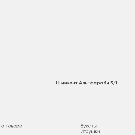
Шымкент Аль-фараби 3/1
та товара
Букеты
Игрушки