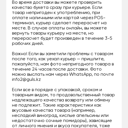
Во время доставки вы можете проверить
качество букета сразу при курьере. Если
товар непригоден к употреблению, при
оплате наличными или картой через POS-
терминал, курьер сделает перерасчет на
месте. В случае оплаты онлайн, вы можете
вернуть товары курьеру на месте, но
перерасчет будет произведен в течение 3-5
рабочих дней.
Важно! Если вы заметили проблемы с товаром
после того, как уехал курьер — пришлите,
пожалуйста, нам фото непригодного товара в
течение 24 часов после доставки. Фото
можно выслать нам через WhatsApp, по почте
info2@guls.kz
Если все в порядке с упаковкой, сроком и
товарным видом, то продовольственный товар
надлежащего качества возврату или обмену
не подлежит. Такие характеристики как
вкусовые качества товара (например,
несладкий виноград, кислые апельсины или
недостаточно сочные помидоры), зависящие
от личного мнения и вкуса покупателя, тоже