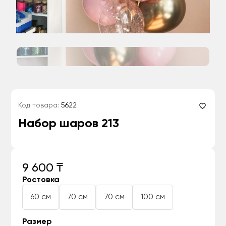
Код товара:
5622
Набор шаров 213
9 600 ₸
Ростовка
60 см
70 см
70 см
100 см
Размер