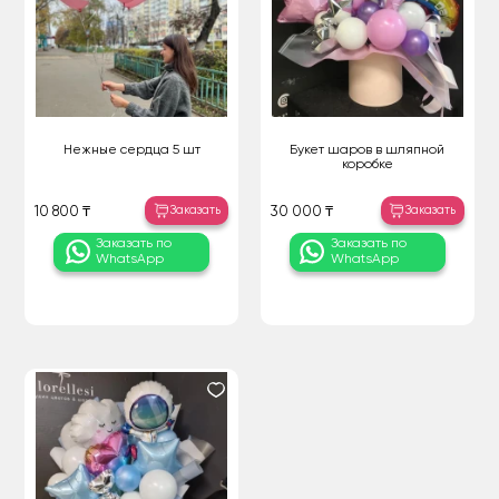
Нежные сердца 5 шт
Букет шаров в шляпной
коробке
Заказать
Заказать
10 800 ₸
30 000 ₸
Заказать по
Заказать по
WhatsApp
WhatsApp