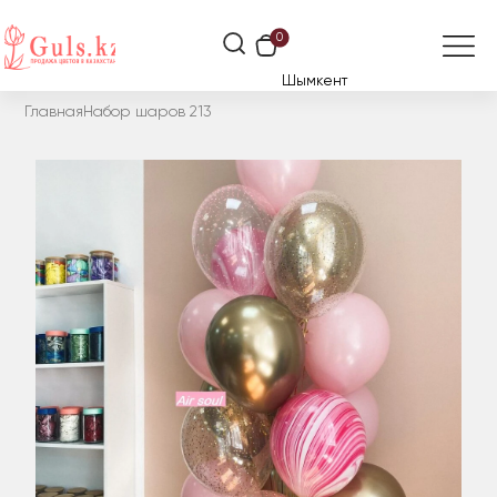
0
Шымкент
Главная
Набор шаров 213