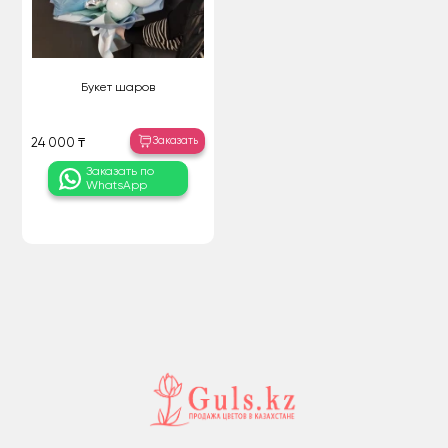
Букет шаров
Заказать
24 000 ₸
Заказать по
WhatsApp