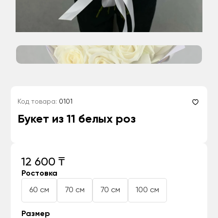
Код товара:
0101
Букет из 11 белых роз
12 600 ₸
Ростовка
60 см
70 см
70 см
100 см
Размер