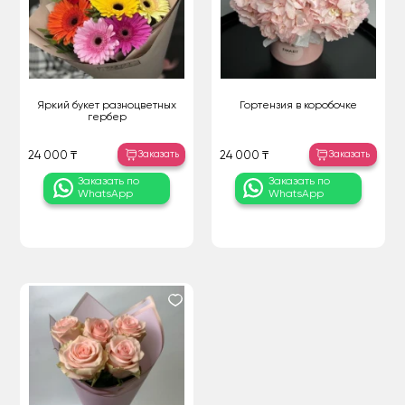
Яркий букет разноцветных
Гортензия в коробочке
гербер
Заказать
Заказать
24 000 ₸
24 000 ₸
Заказать по
Заказать по
WhatsApp
WhatsApp