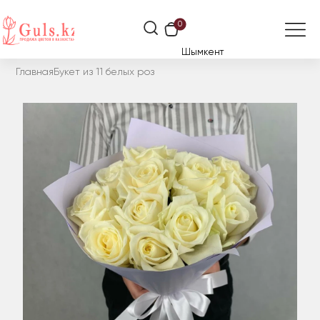
0
Шымкент
Главная
Букет из 11 белых роз