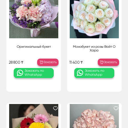
Оригинальный букет
Монобукет из розы Вайт О
Хара
Заказать
Заказать
28 800 ₸
11 400 ₸
Заказать по
Заказать по
WhatsApp
WhatsApp