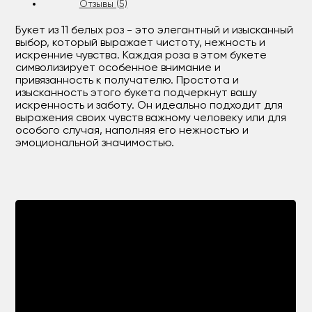
Отзывы (5)
Букет из 11 белых роз - это элегантный и изысканный
выбор, который выражает чистоту, нежность и
искренние чувства. Каждая роза в этом букете
символизирует особенное внимание и
привязанность к получателю. Простота и
изысканность этого букета подчеркнут вашу
искренность и заботу. Он идеально подходит для
выражения своих чувств важному человеку или для
особого случая, наполняя его нежностью и
эмоциональной значимостью.